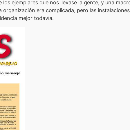
de los ejemplares que nos llevase la gente, y una ma
organización era complicada, pero las instalaciones 
sidencia mejor todavía.