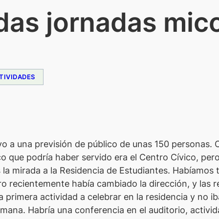
as jornadas mico
TIVIDADES
uevo a una previsión de público de unas 150 personas
nico que podría haber servido era el Centro Cívico, pe
s la mirada a la Residencia de Estudiantes. Habíamos
ero recientemente había cambiado la dirección, y las 
a primera actividad a celebrar en la residencia y no i
ana. Habría una conferencia en el auditorio, activid