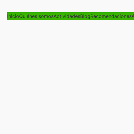
A
Inicio
Quiénes somos
Actividades
Blog
Recomendaciones