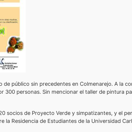
o de público sin precedentes en Colmenarejo. A la co
or 300 personas. Sin mencionar el taller de pintura pa
0 socios de Proyecto Verde y simpatizantes, y el perf
e la Residencia de Estudiantes de la Universidad Carl