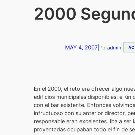
2000 Segund
MAY 4, 2007
|
|
Por
admin
AC
E
n el 2000, el reto era ofrecer algo n
edificios municipales disponibles, el ú
con el bar existente. Entonces volvimo
infructuoso con su anterior director, p
responsable eran excelentes. Iba a ser l
proyectadas ocupaban todo el fin de sem