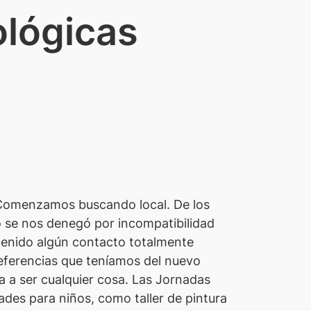
lógicas
. Comenzamos buscando local. De los
ro se nos denegó por incompatibilidad
 tenido algún contacto totalmente
referencias que teníamos del nuevo
ba a ser cualquier cosa. Las Jornadas
ades para niños, como taller de pintura