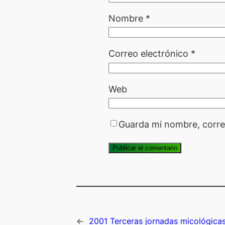
Nombre
*
Correo electrónico
*
Web
Guarda mi nombre, corre
←
2001 Terceras jornadas micológica