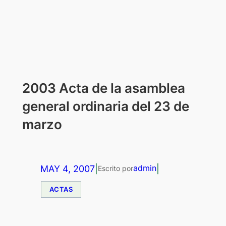
2003 Acta de la asamblea
general ordinaria del 23 de
marzo
MAY 4, 2007
|
|
admin
Escrito por
ACTAS