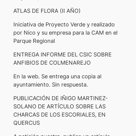
ATLAS DE FLORA (II AÑO)
Iniciativa de Proyecto Verde y realizado
por Nico y su empresa para la CAM en el
Parque Regional
ENTREGA INFORME DEL CSIC SOBRE
ANFIBIOS DE COLMENAREJO
En la web. Se entrega una copia al
ayuntamiento. Sin respuesta.
PUBLICACIÓN DE IÑIGO MARTINEZ-
SOLANO DE ARTÍCULO SOBRE LAS
CHARCAS DE LOS ESCORIALES, EN
QUERCUS