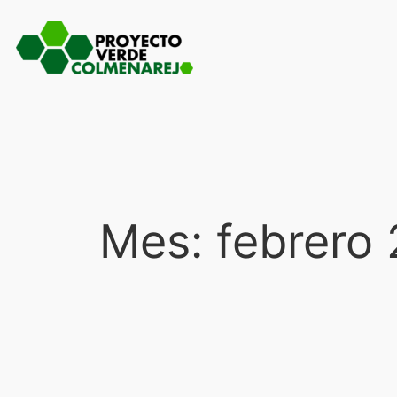
Saltar
al
contenido
Mes:
febrero