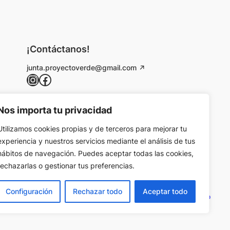
¡Contáctanos!
junta.proyectoverde@gmail.com
Instagram
Facebook
Nos importa tu privacidad
Utilizamos cookies propias y de terceros para mejorar tu
experiencia y nuestros servicios mediante el análisis de tus
hábitos de navegación. Puedes aceptar todas las cookies,
rechazarlas o gestionar tus preferencias.
Configuración
Rechazar todo
Aceptar todo
Designed by
Andrea Maestro