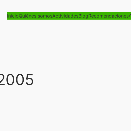
A
Inicio
Quiénes somos
Actividades
Blog
Recomendaciones
 2005