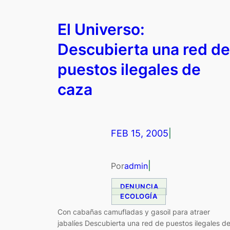
El Universo:
Descubierta una red de
puestos ilegales de
caza
FEB 15, 2005
|
|
Por
admin
DENUNCIA
ECOLOGÍA
Con cabañas camufladas y gasoil para atraer
jabalíes Descubierta una red de puestos ilegales d