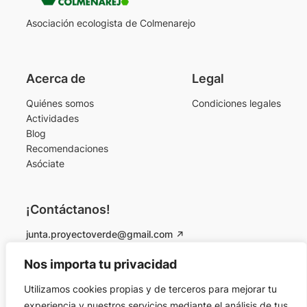
Asociación ecologista de Colmenarejo
Acerca de
Legal
Quiénes somos
Condiciones legales
Actividades
Blog
Recomendaciones
Asóciate
¡Contáctanos!
junta.proyectoverde@gmail.com
Instagram
Facebook
Nos importa tu privacidad
Utilizamos cookies propias y de terceros para mejorar tu
© 2026 Proyecto Verde Colmenarejo. Todos los
experiencia y nuestros servicios mediante el análisis de tus