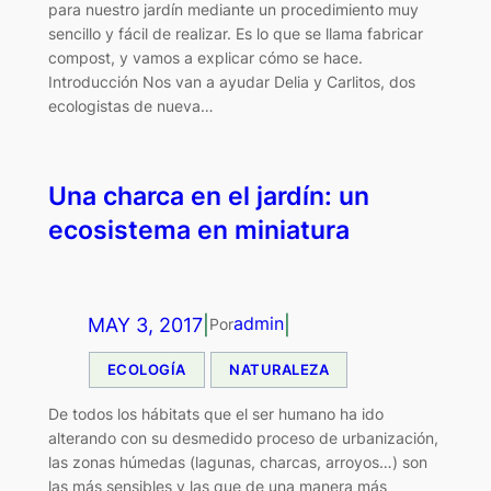
para nuestro jardín mediante un procedimiento muy
sencillo y fácil de realizar. Es lo que se llama fabricar
compost, y vamos a explicar cómo se hace.
Introducción Nos van a ayudar Delia y Carlitos, dos
ecologistas de nueva…
Una charca en el jardín: un
ecosistema en miniatura
MAY 3, 2017
|
|
admin
Por
ECOLOGÍA
NATURALEZA
De todos los hábitats que el ser humano ha ido
alterando con su desmedido proceso de urbanización,
las zonas húmedas (lagunas, charcas, arroyos…) son
las más sensibles y las que de una manera más