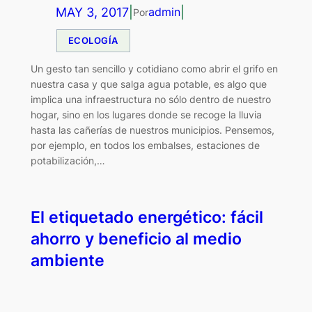
MAY 3, 2017
|
|
admin
Por
ECOLOGÍA
Un gesto tan sencillo y cotidiano como abrir el grifo en
nuestra casa y que salga agua potable, es algo que
implica una infraestructura no sólo dentro de nuestro
hogar, sino en los lugares donde se recoge la lluvia
hasta las cañerías de nuestros municipios. Pensemos,
por ejemplo, en todos los embalses, estaciones de
potabilización,…
El etiquetado energético: fácil
ahorro y beneficio al medio
ambiente