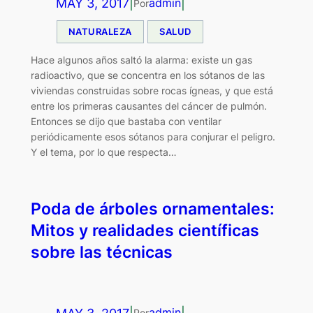
MAY 3, 2017
|
|
admin
Por
NATURALEZA
SALUD
Hace algunos años saltó la alarma: existe un gas
radioactivo, que se concentra en los sótanos de las
viviendas construidas sobre rocas ígneas, y que está
entre los primeras causantes del cáncer de pulmón.
Entonces se dijo que bastaba con ventilar
periódicamente esos sótanos para conjurar el peligro.
Y el tema, por lo que respecta…
Poda de árboles ornamentales:
Mitos y realidades científicas
sobre las técnicas
admin
Por