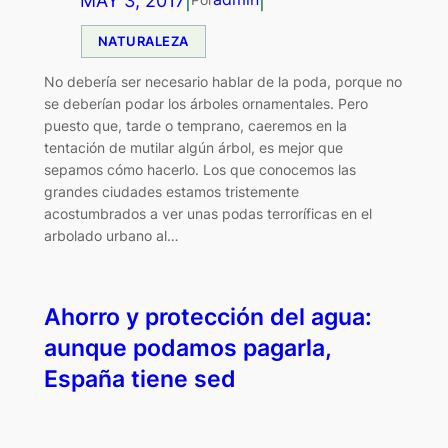
MAY 3, 2017
|
|
NATURALEZA
No debería ser necesario hablar de la poda, porque no
se deberían podar los árboles ornamentales. Pero
puesto que, tarde o temprano, caeremos en la
tentación de mutilar algún árbol, es mejor que
sepamos cómo hacerlo. Los que conocemos las
grandes ciudades estamos tristemente
acostumbrados a ver unas podas terroríficas en el
arbolado urbano al…
Ahorro y protección del agua:
aunque podamos pagarla,
España tiene sed