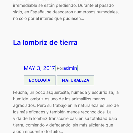
irremediable se están perdiendo. Durante el pasado
siglo, en España, se desecaron numerosos humedales,
no solo por el interés que pudiesen…
La lombriz de tierra
MAY 3, 2017
|
|
admin
Por
ECOLOGÍA
NATURALEZA
Feucha, un poco asquerosita, húmeda y escurridiza, la
humilde lombriz es uno de los animalillos menos
agraciados. Pero su trabajo en la naturaleza es uno de
los más eficaces y también menos reconocidos. La
vida de la lombriz transcurre casi en su totalidad bajo
tierra, comiendo y defecando, sin más aliciente que
algún encuentro fortuito…