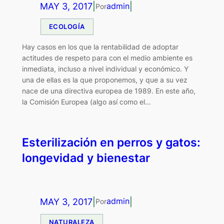
MAY 3, 2017
|
|
admin
Por
ECOLOGÍA
Hay casos en los que la rentabilidad de adoptar
actitudes de respeto para con el medio ambiente es
inmediata, incluso a nivel individual y económico. Y
una de ellas es la que proponemos, y que a su vez
nace de una directiva europea de 1989. En este año,
la Comisión Europea (algo así como el…
Esterilización en perros y gatos:
longevidad y bienestar
MAY 3, 2017
|
|
admin
Por
NATURALEZA