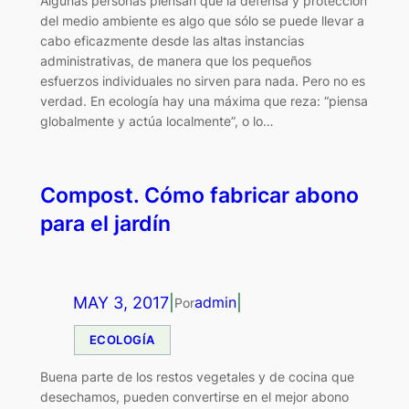
Algunas personas piensan que la defensa y protección
del medio ambiente es algo que sólo se puede llevar a
cabo eficazmente desde las altas instancias
administrativas, de manera que los pequeños
esfuerzos individuales no sirven para nada. Pero no es
verdad. En ecología hay una máxima que reza: “piensa
globalmente y actúa localmente”, o lo…
Compost. Cómo fabricar abono
para el jardín
MAY 3, 2017
|
|
admin
Por
ECOLOGÍA
Buena parte de los restos vegetales y de cocina que
desechamos, pueden convertirse en el mejor abono