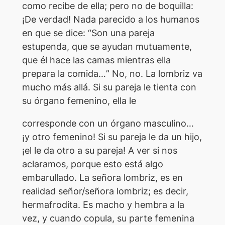
como recibe de ella; pero no de boquilla:
¡De verdad! Nada parecido a los humanos
en que se dice: “
Son una pareja
estupenda, que se ayudan mutuamente,
que él hace las camas mientras ella
prepara la comida…
” No, no. La lombriz va
mucho más allá. Si su pareja le tienta con
su órgano femenino, ella le
corresponde con un órgano masculino…
¡y otro femenino! Si su pareja le da un hijo,
¡el le da otro a su pareja! A ver si nos
aclaramos, porque esto está algo
embarullado. La señora lombriz, es en
realidad señor/señora lombriz; es decir,
hermafrodita. Es macho y hembra a la
vez, y cuando copula, su parte femenina