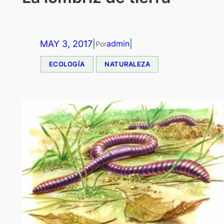
MAY 3, 2017
|
|
admin
Por
ECOLOGÍA
NATURALEZA