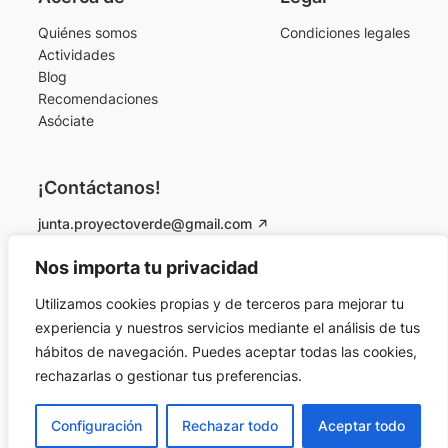
Quiénes somos
Condiciones legales
Actividades
Blog
Recomendaciones
Asóciate
¡Contáctanos!
junta.proyectoverde@gmail.com
Instagram
Facebook
Nos importa tu privacidad
Utilizamos cookies propias y de terceros para mejorar tu
© 2026 Proyecto Verde Colmenarejo. Todos los
experiencia y nuestros servicios mediante el análisis de tus
derechos reservados.
hábitos de navegación. Puedes aceptar todas las cookies,
rechazarlas o gestionar tus preferencias.
Designed by
Andrea Maestro
Configuración
Rechazar todo
Aceptar todo