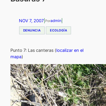
NOV 7, 2007
|
|
admin
Por
DENUNCIA
ECOLOGÍA
Punto 7: Las canteras (
localizar en el
mapa
)