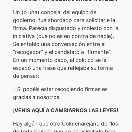
Un (o una) concejal del equipo de
gobierno, fue abordado para solicitarle la
firma. Parecía disgustado y molesto con la
iniciativa (que no es en contra de nadie).
Se entabló una conversación entre el
“recogedor” y el candidato a “firmante”.
En un momento dado, al político se le
escapó una frase que reflejaba su forma
de pensar:
– Si podéis estar recogiendo firmas es
gracias a nosotros.
¡VENIS AQUÍ A CAMBIARNOS LAS LEYES!
Hay algún que otro Colmenarejano de “los
de toda la vida”, que no ha asimilado bien