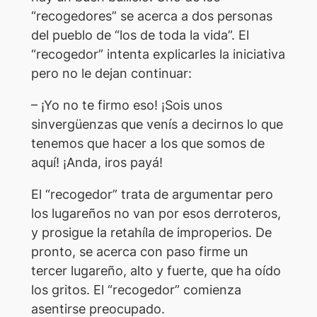
“recogedores” se acerca a dos personas
del pueblo de “los de toda la vida”. El
“recogedor” intenta explicarles la iniciativa
pero no le dejan continuar:
– ¡Yo no te firmo eso! ¡Sois unos
sinvergüenzas que venís a decirnos lo que
tenemos que hacer a los que somos de
aquí! ¡Anda, iros payá!
El “recogedor” trata de argumentar pero
los lugareños no van por esos derroteros,
y prosigue la retahíla de improperios. De
pronto, se acerca con paso firme un
tercer lugareño, alto y fuerte, que ha oído
los gritos. El “recogedor” comienza
asentirse preocupado.