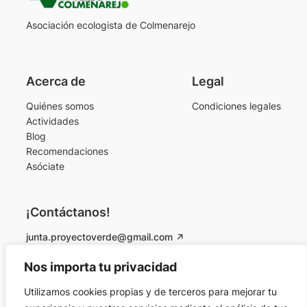
Asociación ecologista de Colmenarejo
Acerca de
Legal
Quiénes somos
Condiciones legales
Actividades
Blog
Recomendaciones
Asóciate
¡Contáctanos!
junta.proyectoverde@gmail.com
Instagram
Facebook
Nos importa tu privacidad
Utilizamos cookies propias y de terceros para mejorar tu
© 2026 Proyecto Verde Colmenarejo. Todos los