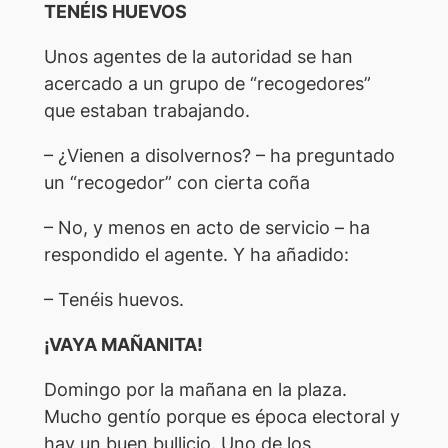
TENÉIS HUEVOS
Unos agentes de la autoridad se han
acercado a un grupo de “recogedores”
que estaban trabajando.
– ¿Vienen a disolvernos? – ha preguntado
un “recogedor” con cierta coña
– No, y menos en acto de servicio – ha
respondido el agente. Y ha añadido:
– Tenéis huevos.
¡VAYA MAÑANITA!
Domingo por la mañana en la plaza.
Mucho gentío porque es época electoral y
hay un buen bullicio. Uno de los