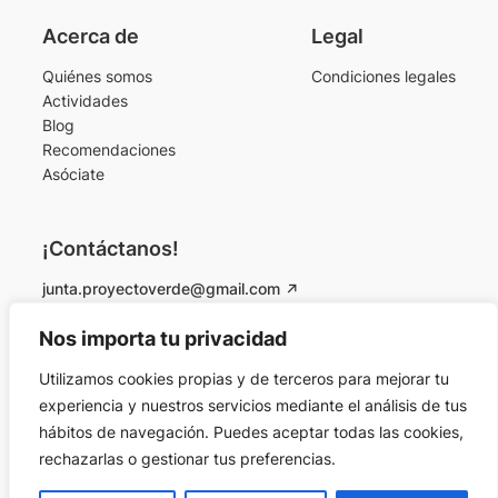
Acerca de
Legal
Quiénes somos
Condiciones legales
Actividades
Blog
Recomendaciones
Asóciate
¡Contáctanos!
junta.proyectoverde@gmail.com
Instagram
Facebook
Nos importa tu privacidad
Utilizamos cookies propias y de terceros para mejorar tu
© 2026 Proyecto Verde Colmenarejo. Todos los
experiencia y nuestros servicios mediante el análisis de tus
derechos reservados.
hábitos de navegación. Puedes aceptar todas las cookies,
rechazarlas o gestionar tus preferencias.