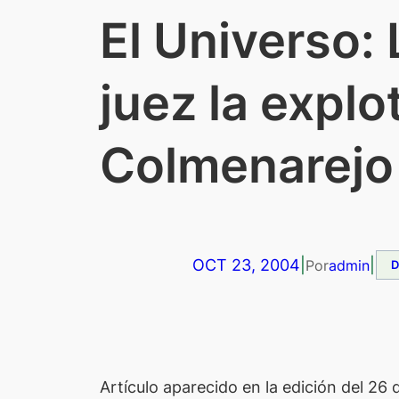
El Universo:
juez la explo
Colmenarejo
OCT 23, 2004
|
|
Por
admin
Artículo aparecido en la edición del 26