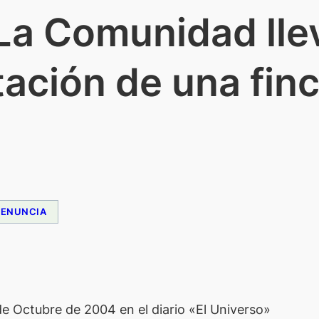
 La Comunidad llev
tación de una fin
DENUNCIA
 de Octubre de 2004 en el diario «El Universo»