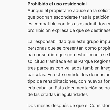
Prohibido el uso residencial
Aunque el propietario aduce en la solic
que podrían esconderse tras la petición
es compatible con los usos admitidos en 
prohibición expresa de que se destinase
La responsabilidad que este grupo imput
personas que se presentan como propiet
ha consentido que con esta licencia se
solicitud tramitada en el Parque Region
tres parcelas con vallados también irre
parcelas. En este sentido, los denunci
tipo de rehabilitaciones, con nuevos fo
cría caballar. Esta documentación se ha
de las citadas irregularidades
Dos meses después de que el Consistori