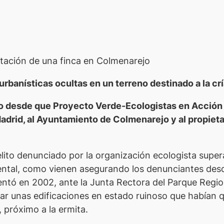
a
otación de una finca en Colmenarejo
rbanísticas ocultas en un terreno destinado a la cr
o desde que Proyecto Verde-Ecologistas en Acción d
id, al Ayuntamiento de Colmenarejo y al propietario
lito denunciado por la organización ecologista super
iental, como vienen asegurando los denunciantes des
entó en 2002, ante la Junta Rectora del Parque Regio
itar unas edificaciones en estado ruinoso que había
 próximo a la ermita.