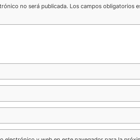
trónico no será publicada.
Los campos obligatorios 
o electrónico y web en este navegador para la próx