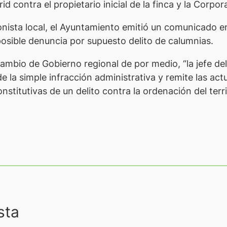
 contra el propietario inicial de la finca y la Corpor
nista local, el Ayuntamiento emitió un comunicado en
sible denuncia por supuesto delito de calumnias.
ambio de Gobierno regional de por medio, “la jefe del
 la simple infracción administrativa y remite las actua
titutivas de un delito contra la ordenación del territo
sta