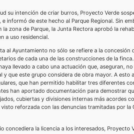
itud su intención de criar burros, Proyecto Verde sosp
, e informó de este hecho al Parque Regional. Sin em
la zona de Parque, la Junta Rectora aprobó la rehabil
n a uso residencial.
a al Ayuntamiento no sólo se refiere a la concesión d
arios de cada una de las construcciones de la finca.
 haya llevado a cabo una actuación que, aseguran, n
al y que este grupo considera de obra mayor. A esto a
gulares, que han permitido habilitar tres diferentes c
antes han aportado documentación para demostrar que,
rjados, cubiertas y divisiones internas más acordes c
 visto reforzada con las denuncias tramitadas por la 
o concediera la licencia a los interesados, Proyecto