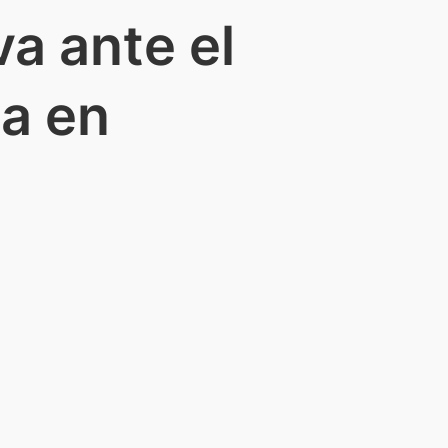
a ante el
ca en