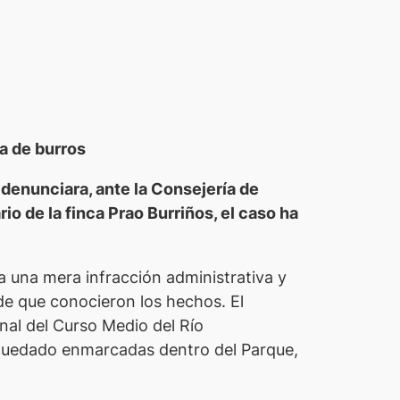
ía de burros
enunciara, ante la Consejería de
 de la finca Prao Burriños, el caso ha
a una mera infracción administrativa y
de que conocieron los hechos. El
nal del Curso Medio del Río
n quedado enmarcadas dentro del Parque,