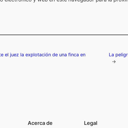
e el juez la explotación de una finca en
La peligr
→
Acerca de
Legal