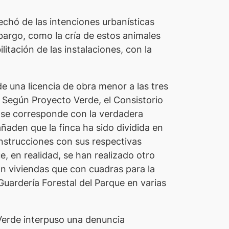
echó de las intenciones urbanísticas
bargo, como la cría de estos animales
itación de las instalaciones, con la
e una licencia de obra menor a las tres
 Según Proyecto Verde, el Consistorio
o se corresponde con la verdadera
ñaden que la finca ha sido dividida en
onstrucciones con sus respectivas
 en realidad, se han realizado otro
on viviendas que con cuadras para la
Guardería Forestal del Parque en varias
 Verde interpuso una denuncia