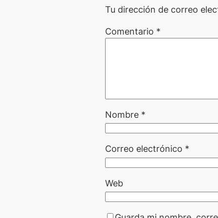
Tu dirección de correo elec
Comentario
*
Nombre
*
Correo electrónico
*
Web
Guarda mi nombre, corre