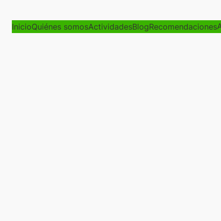
A
Inicio
Quiénes somos
Actividades
Blog
Recomendaciones