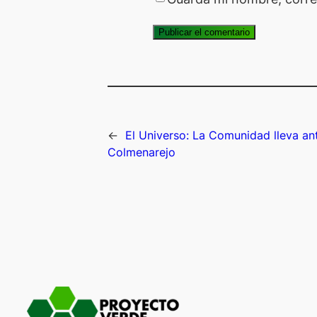
←
El Universo: La Comunidad lleva ant
Colmenarejo