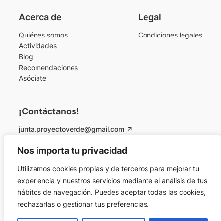
Acerca de
Legal
Quiénes somos
Condiciones legales
Actividades
Blog
Recomendaciones
Asóciate
¡Contáctanos!
junta.proyectoverde@gmail.com
Instagram
Facebook
Nos importa tu privacidad
Utilizamos cookies propias y de terceros para mejorar tu
© 2026 Proyecto Verde Colmenarejo. Todos los
experiencia y nuestros servicios mediante el análisis de tus
derechos reservados.
hábitos de navegación. Puedes aceptar todas las cookies,
rechazarlas o gestionar tus preferencias.