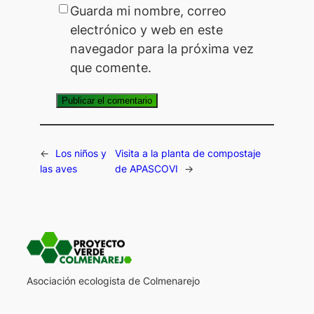
Guarda mi nombre, correo
electrónico y web en este
navegador para la próxima vez
que comente.
←
Los niños y
Visita a la planta de compostaje
las aves
de APASCOVI
→
Asociación ecologista de Colmenarejo