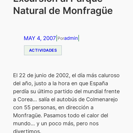
Natural de Monfragüe
MAY 4, 2007
|
|
admin
Por
ACTIVIDADES
E
l 22 de junio de 2002, el día más caluroso
del año, justo a la hora en que España
perdía su último partido del mundial frente
a Corea… salía el autobús de Colmenarejo
con 55 personas, en dirección a
Monfragüe. Pasamos todo el calor del
mundo… y un poco más, pero nos
divertimos.