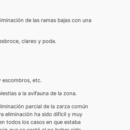
eliminación de las ramas bajas con una
esbroce, clareo y poda.
y escombros, etc.
estias a la avifauna de la zona.
iminación parcial de la zarza común
a eliminación ha sido difícil y muy
 en todos los casos en que estaba
mún que se cortó al no haber sido