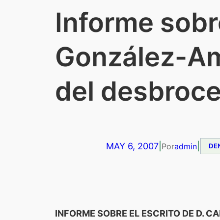
Informe sobre
González-Ame
del desbroce
MAY 6, 2007
|
|
Por
admin
DE
INFORME SOBRE EL ESCRITO DE D. 