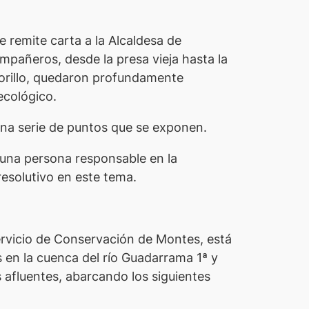
 remite carta a la Alcaldesa de
ompañeros, desde la presa vieja hasta la
morillo, quedaron profundamente
ecológico.
una serie de puntos que se exponen.
lguna persona responsable en la
resolutivo en este tema.
ervicio de Conservación de Montes, está
 en la cuenca del río Guadarrama 1ª y
 afluentes, abarcando los siguientes