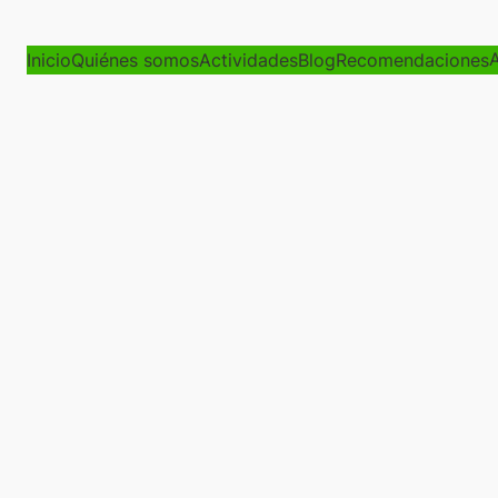
A
Inicio
Quiénes somos
Actividades
Blog
Recomendaciones