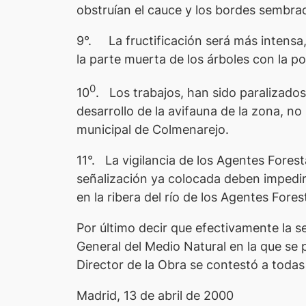
obstruían el cauce y los bordes sembra
9°. La fructificación será más intensa,
la parte muerta de los árboles con la p
0
10
. Los trabajos, han sido paralizado
desarrollo de la avifauna de la zona, n
municipal de Colmenarejo.
11°. La vigilancia de los Agentes Fores
señalización ya colocada deben impedir 
en la ribera del río de los Agentes Fore
Por último decir que efectivamente la s
General del Medio Natural en la que se p
Director de la Obra se contestó a todas
Madrid, 13 de abril de 2000