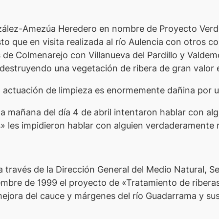
onzález-Amezúa Heredero en nombre de Proyecto Verde
o que en visita realizada al río Aulencia con otros c
s de Colmenarejo con Villanueva del Pardillo y Valde
destruyendo una vegetación de ribera de gran valor 
la actuación de limpieza es enormemente dañina por 
e la mañana del día 4 de abril intentaron hablar con a
os» les impidieron hablar con alguien verdaderamente 
través de la Dirección General del Medio Natural, S
mbre de 1999 el proyecto de «Tratamiento de riberas
 mejora del cauce y márgenes del río Guadarrama y sus