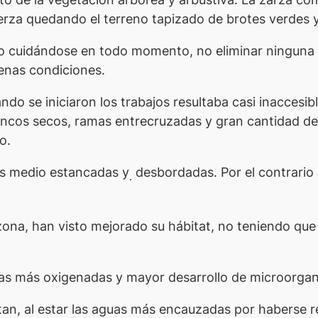
erza quedando el terreno tapizado de brotes verdes y
o cuidándose en todo momento, no eliminar ninguna pl
enas condiciones.
ndo se iniciaron los trabajos resultaba casi inaccesib
roncos secos, ramas entrecruzadas y gran cantidad de 
o.
os medio estancadas y
desbordadas. Por el contrario 
.
 zona, han visto mejorado su hábitat, no teniendo qu
guas más oxigenadas y mayor desarrollo de microorgan
an, al estar las aguas más encauzadas por haberse re