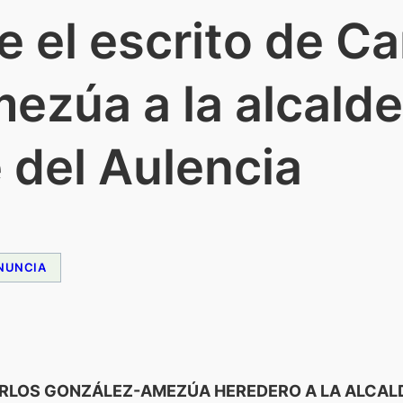
 el escrito de Ca
zúa a la alcalde
 del Aulencia
NUNCIA
CARLOS GONZÁLEZ-AMEZÚA HEREDERO A LA ALCAL