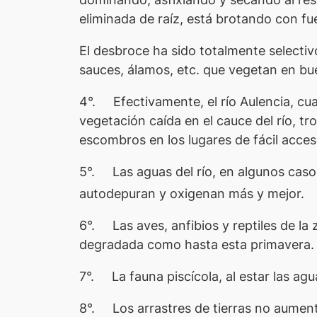
eliminada de raíz, está brotando con fu
El desbroce ha sido totalmente selectiv
sauces, álamos, etc. que vegetan en bu
4°. Efectivamente, el río Aulencia, cua
vegetación caída en el cauce del río, t
escombros en los lugares de fácil acces
5°. Las aguas del río, en algunos cas
autodepuran y oxigenan más y mejor.
6°. Las aves, anfibios y reptiles de la
degradada como hasta esta primavera.
7°. La fauna piscícola, al estar las a
8°. Los arrastres de tierras no aument