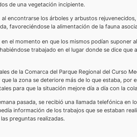
dos de una vegetación incipiente.
 al encontrarse los árboles y arbustos rejuvenecidos
oda, favoreciéndose la alimentación de la fauna asoc
s en el momento en que los mismos podían suponer al
o habiéndose trabajado en el lugar donde se dice que a
tales de la Comarca del Parque Regional del Curso Me
que la zona se deteriore más de lo que estaba, por e
stales para que la situación mejore día a día con la co
emana pasada, se recibió una llamada telefónica en lo
edía información de los trabajos que se estaban reali
 las preguntas realizadas.