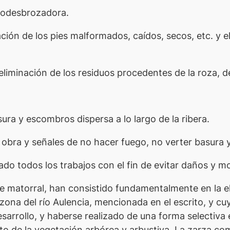
todesbrozadora.
ción de los pies malformados, caídos, secos, etc. y 
eliminación de los residuos procedentes de la roza, d
ura y escombros dispersa a lo largo de la ribera.
 obra y señales de no hacer fuego, no verter basura 
do todos los trabajos con el fin de evitar daños y mol
 matorral, han consistido fundamentalmente en la el
ona del río Aulencia, mencionada en el escrito, y cuy
sarrollo, y haberse realizado de una forma selectiva
to de la vegetación arbórea y arbustiva. La zarza co