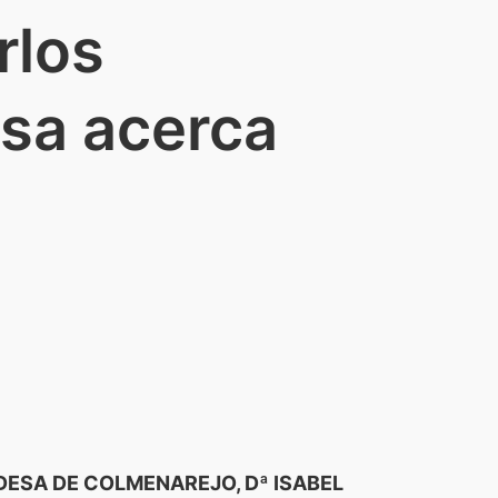
rlos
sa acerca
DESA DE COLMENAREJO, Dª ISABEL