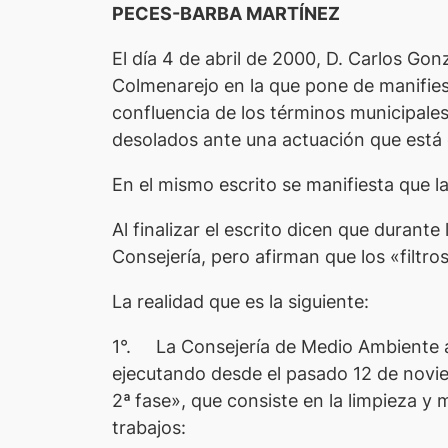
PECES-BARBA MARTÍNEZ
El día 4 de abril de 2000, D. Carlos G
Colmenarejo en la que pone de manifiest
confluencia de los términos municipale
desolados ante una actuación que está 
En el mismo escrito se manifiesta que 
Al finalizar el escrito dicen que durant
Consejería, pero afirman que los «filtr
La realidad que es la siguiente:
1°. La Consejería de Medio Ambiente a 
ejecutando desde el pasado 12 de novie
2ª
fase», que consiste en la limpieza y
trabajos: