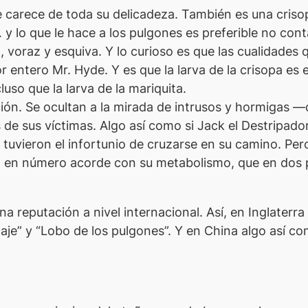
carece de toda su delicadeza. También es una crisopa
lo que le hace a los pulgones es preferible no conta
a, voraz y esquiva. Y lo curioso es que las cualidades
r entero Mr. Hyde. Y es que la larva de la crisopa e
so que la larva de la mariquita.
acción. Se ocultan a la mirada de intrusos y hormigas
 de sus víctimas. Algo así como si Jack el Destripado
 tuvieron el infortunio de cruzarse en su camino. Pe
es, en número acorde con su metabolismo, que en do
 reputación a nivel internacional. Así, en Inglaterr
aje” y “Lobo de los pulgones”. Y en China algo así c