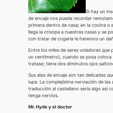
Si hay un in
de encaje nos pueda recordar remotamen
primera dentro de casa; en la cocina o 
llega la crisopa a nuestras casas y se p
con tratar de cogerla le haremos un dañ
Entre los miles de seres voladores que 
un centímetro), cuando se posa coloca
tratase; tiene dos diminutos ojos salto
Sus alas de encaje son tan delicadas que
lupa. La complejísima nerviación de las 
traducción al castellano sería algo así 
tenga nervios.
Mr. Hyde y el doctor