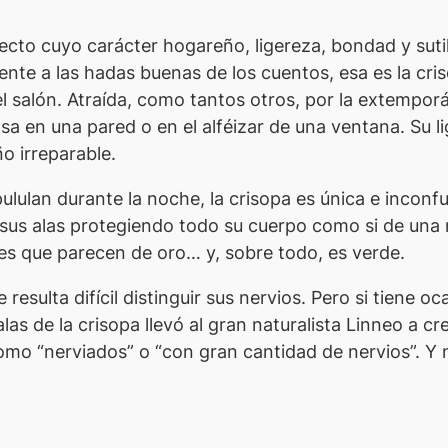
secto cuyo carácter hogareño, ligereza, bondad y suti
te a las hadas buenas de los cuentos, esa es la cri
el salón. Atraída, como tantos otros, por la extempor
osa en una pared o en el alféizar de una ventana. Su li
o irreparable.
pululan durante la noche, la crisopa es única e incon
 sus alas protegiendo todo su cuerpo como si de una
nes que parecen de oro… y, sobre todo, es verde.
 resulta difícil distinguir sus nervios. Pero si tiene
alas de la crisopa llevó al gran naturalista Linneo a 
como “nerviados” o “con gran cantidad de nervios”. Y 