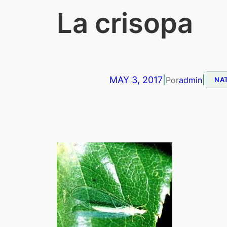
La crisopa
MAY 3, 2017
|
|
Por
admin
NA