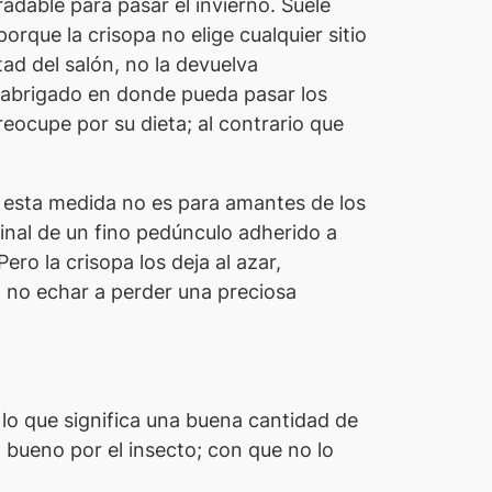
dable para pasar el invierno. Suele
rque la crisopa no elige cualquier sitio
tad del salón, no la devuelva
y abrigado en donde pueda pasar los
preocupe por su dieta; al contrario que
esta medida no es para amantes de los
final de un fino pedúnculo adherido a
ro la crisopa los deja al azar,
a no echar a perder una preciosa
 lo que significa una buena cantidad de
bueno por el insecto; con que no lo