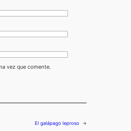
ima vez que comente.
El galápago leproso
→