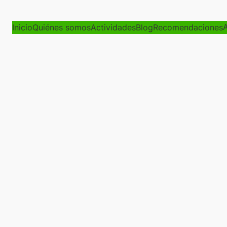
A
Inicio
Quiénes somos
Actividades
Blog
Recomendaciones