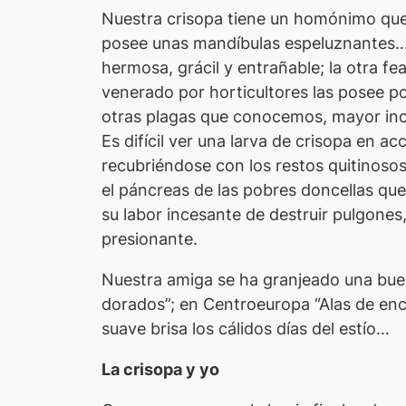
Nuestra crisopa tiene un homónimo que 
posee unas mandíbulas espeluznantes… y 
hermosa, grácil y entrañable; la otra fe
venerado por horticultores las posee po
otras plagas que conocemos, mayor inclu
Es difícil ver una larva de crisopa en 
recubriéndose con los restos quitinosos
el páncreas de las pobres doncellas que
su labor incesante de destruir pulgon
presionante
.
Nuestra amiga se ha granjeado una buena
dorados”; en Centroeuropa “Alas de enc
suave brisa los cálidos días del estío…
La crisopa y yo