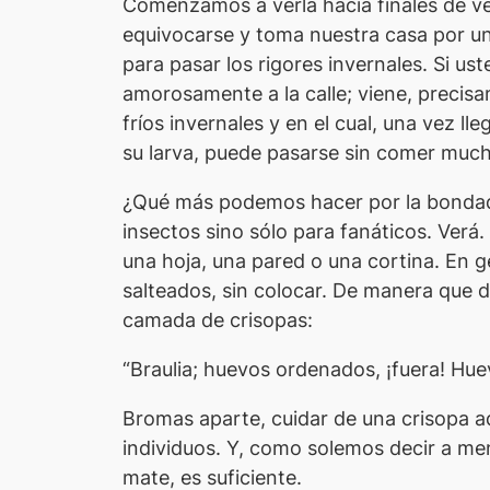
Comenzamos a verla hacia finales de ver
equivocarse y toma nuestra casa por un 
para pasar los rigores invernales. Si us
amorosamente a la calle; viene, precisa
fríos invernales y en el cual, una vez ll
su larva, puede pasarse sin comer muc
¿Qué más podemos hacer por la bondad
insectos sino sólo para fanáticos. Verá
una hoja, una pared o una cortina. En ge
salteados, sin colocar. De manera que d
camada de crisopas:
“Braulia; huevos ordenados, ¡fuera! Hue
Bromas aparte, cuidar de una crisopa ad
individuos. Y, como solemos decir a me
mate, es suficiente.