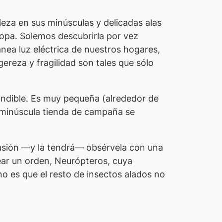
leza en sus minúsculas y delicadas alas
sopa. Solemos descubrirla por vez
ánea luz eléctrica de nuestros hogares,
gereza y fragilidad son tales que sólo
fundible. Es muy pequeña (alrededor de
 minúscula tienda de campaña se
 ocasión —y la tendrá— obsérvela con una
crear un orden, Neurópteros, cuya
no es que el resto de insectos alados no