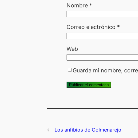
Nombre
*
Correo electrónico
*
Web
Guarda mi nombre, corre
←
Los anfibios de Colmenarejo