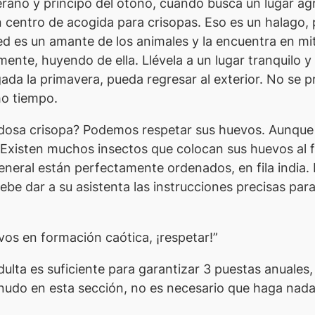
ano y principo del otoño, cuando busca un lugar agra
centro de acogida para crisopas. Eso es un halago, po
ted es un amante de los animales y la encuentra en mi
mente, huyendo de ella. Llévela a un lugar tranquilo 
egada la primavera, pueda regresar al exterior. No se 
ho tiempo.
osa crisopa? Podemos respetar sus huevos. Aunque 
. Existen muchos insectos que colocan sus huevos al 
neral están perfectamente ordenados, en fila india. Pe
ebe dar a su asistenta las instrucciones precisas par
vos en formación caótica, ¡respetar!”
ulta es suficiente para garantizar 3 puestas anuales,
nudo en esta sección, no es necesario que haga nada 