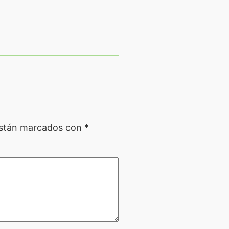
están marcados con
*