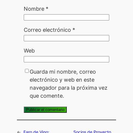
Nombre
*
Correo electrónico
*
Web
Guarda mi nombre, correo
electrónico y web en este
navegador para la próxima vez
que comente.
←
Faro de Vigo:
Socios de Proyecto