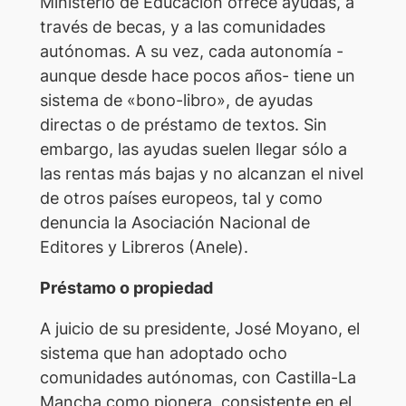
Ministerio de Educación ofrece ayudas, a
través de becas, y a las comunidades
autónomas. A su vez, cada autonomía -
aunque desde hace pocos años- tiene un
sistema de «bono-libro», de ayudas
directas o de préstamo de textos. Sin
embargo, las ayudas suelen llegar sólo a
las rentas más bajas y no alcanzan el nivel
de otros países europeos, tal y como
denuncia la Asociación Nacional de
Editores y Libreros (Anele).
Préstamo o propiedad
A juicio de su presidente, José Moyano, el
sistema que han adoptado ocho
comunidades autónomas, con Castilla-La
Mancha como pionera, consistente en el