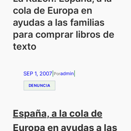
cola de Europa en
ayudas a las familias
para comprar libros de
texto
SEP 1, 2007
|
|
admin
Por
DENUNCIA
España, a la cola de
Europa en ayudas a las