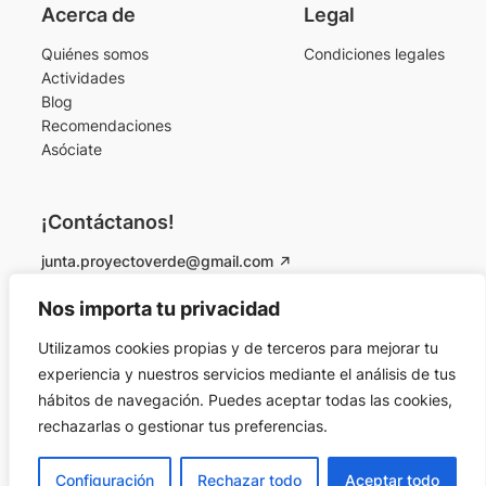
Acerca de
Legal
Quiénes somos
Condiciones legales
Actividades
Blog
Recomendaciones
Asóciate
¡Contáctanos!
junta.proyectoverde@gmail.com
Instagram
Facebook
Nos importa tu privacidad
Utilizamos cookies propias y de terceros para mejorar tu
© 2026 Proyecto Verde Colmenarejo. Todos los
experiencia y nuestros servicios mediante el análisis de tus
derechos reservados.
hábitos de navegación. Puedes aceptar todas las cookies,
rechazarlas o gestionar tus preferencias.
Designed by
Andrea Maestro
Configuración
Rechazar todo
Aceptar todo