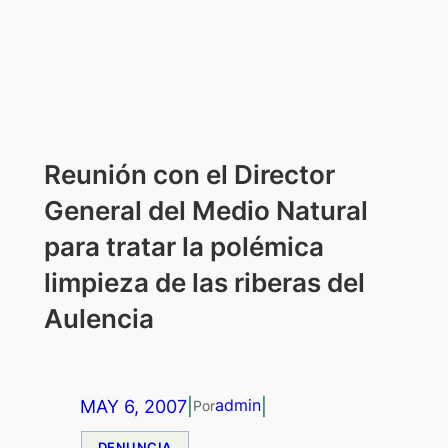
Reunión con el Director
General del Medio Natural
para tratar la polémica
limpieza de las riberas del
Aulencia
MAY 6, 2007
|
|
admin
Por
DENUNCIA