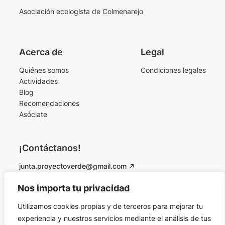
Asociación ecologista de Colmenarejo
Acerca de
Legal
Quiénes somos
Condiciones legales
Actividades
Blog
Recomendaciones
Asóciate
¡Contáctanos!
junta.proyectoverde@gmail.com
Instagram
Facebook
Nos importa tu privacidad
Utilizamos cookies propias y de terceros para mejorar tu
© 2026 Proyecto Verde Colmenarejo. Todos los
experiencia y nuestros servicios mediante el análisis de tus
derechos reservados.