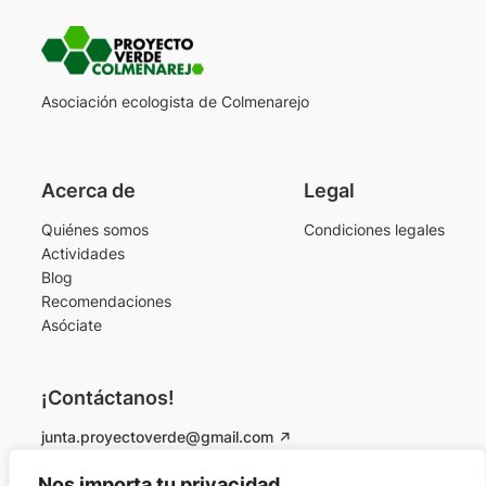
Asociación ecologista de Colmenarejo
Acerca de
Legal
Quiénes somos
Condiciones legales
Actividades
Blog
Recomendaciones
Asóciate
¡Contáctanos!
junta.proyectoverde@gmail.com
Instagram
Facebook
Nos importa tu privacidad