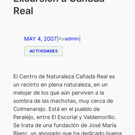
Real
MAY 4, 2007
|
|
admin
Por
ACTIVIDADES
E
l Centro de Naturaleza Cañada Real es
un recinto en plena naturaleza, en un
melojar de los que aún perviven a la
sombra de las machotas, muy cerca de
Colmenarejo. Está en el pueblo de
Peralejo, entre El Escorial y Valdemorillo.
Se trata de una fundación de José María
Blanc, un abogado que ha dedicado buena