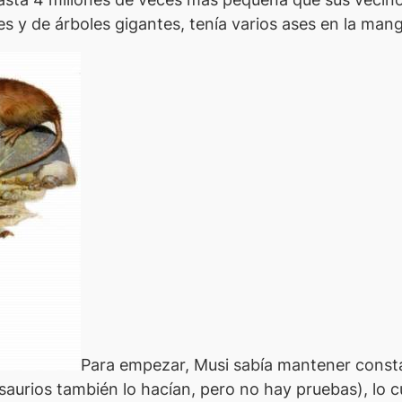
es y de árboles gigantes, tenía varios ases en la man
Para empezar,
Musi
sabía mantener consta
saurios también lo hacían, pero no hay pruebas), lo 