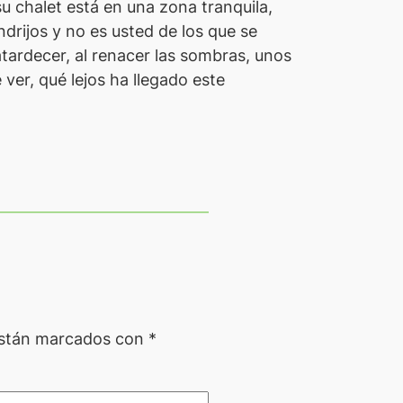
u chalet está en una zona tranquila,
drijos y no es usted de los que se
ardecer, al renacer las sombras, unos
 ver, qué lejos ha llegado este
están marcados con
*