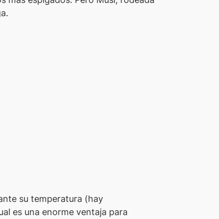
ga.
nte su temperatura (hay
cual es una enorme ventaja para