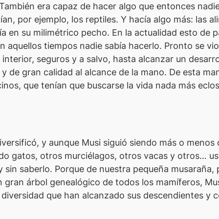
 También era capaz de hacer algo que entonces nadie s
n, por ejemplo, los reptiles. Y hacía algo más: las a
 en su milimétrico pecho. En la actualidad esto de par
 aquellos tiempos nadie sabía hacerlo. Pronto se vio
interior, seguros y a salvo, hasta alcanzar un desarr
 de gran calidad al alcance de la mano. De esta mane
nos, que tenían que buscarse la vida nada más eclosi
diversificó, y aunque
Musi
siguió siendo más o menos 
o gatos, otros murciélagos, otros vacas y otros… us
ín y sin saberlo. Porque de nuestra pequeña musaraña
 gran árbol genealógico de todos los mamíferos,
Mu
diversidad que han alcanzado sus descendientes y con