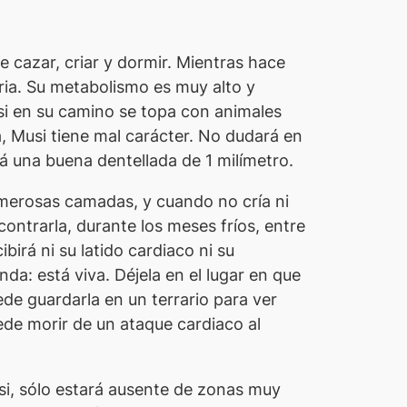
e cazar, criar y dormir. Mientras hace
ia. Su metabolismo es muy alto y
si en su camino se topa con animales
, Musi tiene mal carácter. No dudará en
rá una buena dentellada de 1 milímetro.
umerosas camadas, y cuando no cría ni
ntrarla, durante los meses fríos, entre
birá ni su latido cardiaco ni su
da: está viva. Déjela en el lugar en que
ede guardarla en un terrario para ver
de morir de un ataque cardiaco al
si
, sólo estará ausente de zonas muy