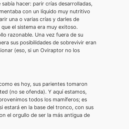
abía hacer: parir crías desarrolladas,
limentaba con un líquido muy nutritivo
ir una o varias crías y darles de
 que el sistema era muy exitoso.
ollo razonable. Una vez fuera de su
ra sus posibilidades de sobrevivir eran
onar (eso, si un Oviraptor no los
como es hoy, sus parientes tomaron
ted (no se ofenda). Y aquí estamos,
, provenimos todos los mamíferos; es
si
estará en la base del tronco, con sus
 el orgullo de ser la más antigua de