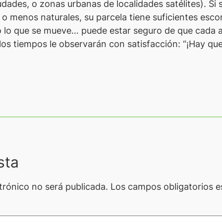
des, o zonas urbanas de localidades satélites). Si s
 menos naturales, su parcela tiene suficientes escon
 lo que se mueve… puede estar seguro de que cada at
los tiempos le observarán con satisfacción:
“¡Hay que
sta
trónico no será publicada.
Los campos obligatorios 