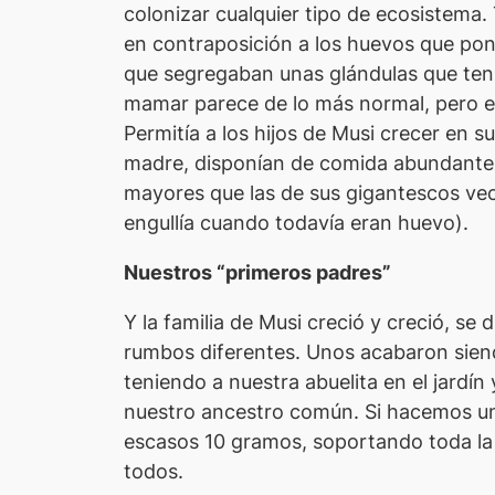
colonizar cualquier tipo de ecosistema.
en contraposición a los huevos que ponía
que segregaban unas glándulas que tenía
mamar parece de lo más normal, pero en
Permitía a los hijos de
Musi
crecer en su 
madre, disponían de comida abundante y
mayores que las de sus gigantescos veci
engullía cuando todavía eran huevo).
Nuestros “primeros padres”
Y la familia de
Musi
creció y creció, se 
rumbos diferentes. Unos acabaron siend
teniendo a nuestra abuelita en el jard
nuestro ancestro común. Si hacemos un
escasos 10 gramos, soportando toda la 
todos.