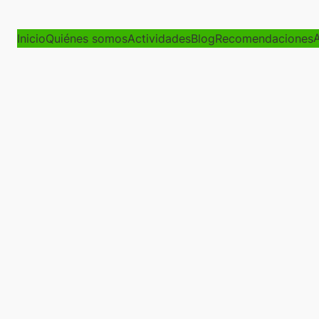
A
Inicio
Quiénes somos
Actividades
Blog
Recomendaciones