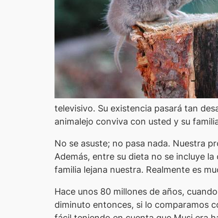
televisivo. Su existencia pasará tan des
animalejo conviva con usted y su famili
No se asuste; no pasa nada. Nuestra p
Además, entre su dieta no se incluye l
familia lejana nuestra. Realmente es m
Hace unos 80 millones de años, cuando a
diminuto entonces, si lo comparamos c
fácil teniendo en cuenta que
Musi
era h