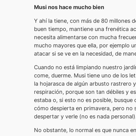
Musi nos hace mucho bien
Y ahí la tiene, con más de 80 millones d
buen tiempo, mantiene una frenética ac
necesita alimentarse con mucha frecuen
mucho mayores que ella, por ejemplo un 
atacar si se ve en la necesidad, de mane
Cuando no está limpiando nuestro jardí
come, duerme.
Musi
tiene uno de los le
la hojarasca de algún arbusto rastrero y 
respiración, porque son tan débiles y e
estaba o, si esto no es posible, busque 
cómo despierta en primavera, pero no 
despertar y verle (no es nada personal)
No obstante, lo normal es que nunca e