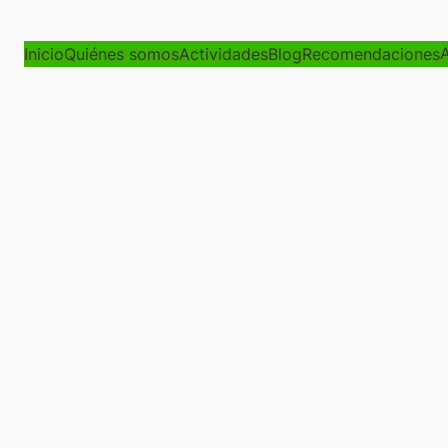
A
Inicio
Quiénes somos
Actividades
Blog
Recomendaciones