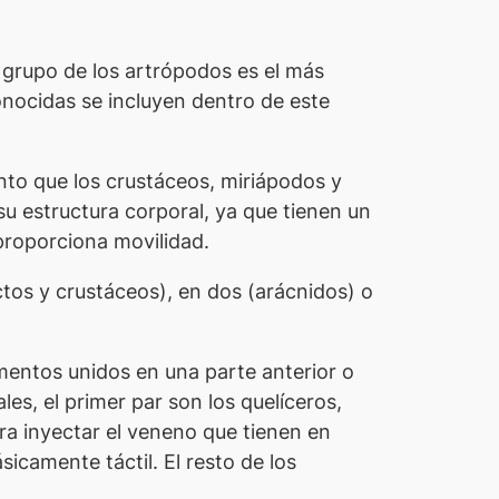
grupo de los artrópodos es el más
onocidas se incluyen dentro de este
anto que los crustáceos, miriápodos y
su estructura corporal, ya que tienen un
 proporciona movilidad.
tos y crustáceos), en dos (arácnidos) o
gmentos unidos en una parte anterior o
es, el primer par son los quelíceros,
ra inyectar el veneno que tienen en
icamente táctil. El resto de los