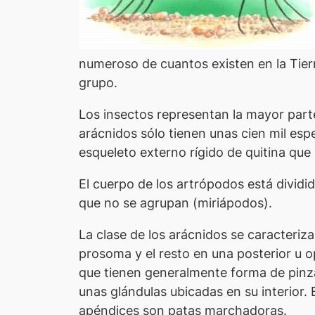
numeroso de cuantos existen en la Tierr
grupo.
Los insectos representan la mayor parte
arácnidos sólo tienen unas cien mil espe
esqueleto externo rígido de quitina que
El cuerpo de los artrópodos está dividi
que no se agrupan (miriápodos).
La clase de los arácnidos se caracteriz
prosoma y el resto en una posterior u op
que tienen generalmente forma de pinza 
unas glándulas ubicadas en su interior. 
apéndices son patas marchadoras.