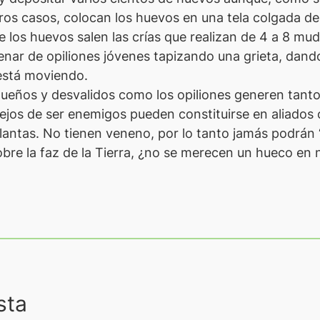
ros casos, colocan los huevos en una tela colgada d
 los huevos salen las crías que realizan de 4 a 8 mud
nar de opiliones jóvenes tapizando una grieta, dand
 está moviendo.
eños y desvalidos como los opiliones generen tanto r
 lejos de ser enemigos pueden constituirse en aliado
lantas. No tienen veneno, por lo tanto jamás podrán 
re la faz de la Tierra, ¿no se merecen un hueco en n
sta