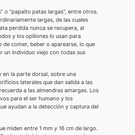
o “papaíto patas largas”, entre otros.
dinariamente largas, de las cuales
ta perdida nunca se recupera, al
dos y los opiliones lo usan para
to de comer, beber o aparearse, lo que
 un individuo viejo con todas sus
 en la parte dorsal, sobre una
ficios laterales que dan salida a las
 recuerda a las almendras amargas. Los
vos para el ser humano y los
ue ayudan a la detección y captura del
que miden entre 1 mm y 16 cm de largo.