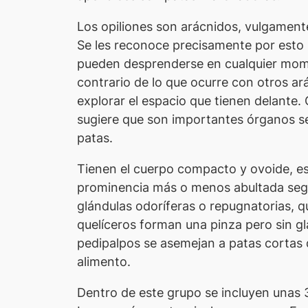
Los opiliones son arácnidos, vulgament
Se les reconoce precisamente por esto ú
pueden desprenderse en cualquier momen
contrario de lo que ocurre con otros ar
explorar el espacio que tienen delante. 
sugiere que son importantes órganos sen
patas.
Tienen el cuerpo compacto y ovoide, es 
prominencia más o menos abultada según l
glándulas odoríferas o repugnatorias, q
quelíceros forman una pinza pero sin gl
pedipalpos se asemejan a patas cortas 
alimento.
Dentro de este grupo se incluyen unas 