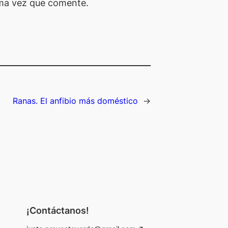
ima vez que comente.
Ranas. El anfibio más doméstico
→
¡Contáctanos!