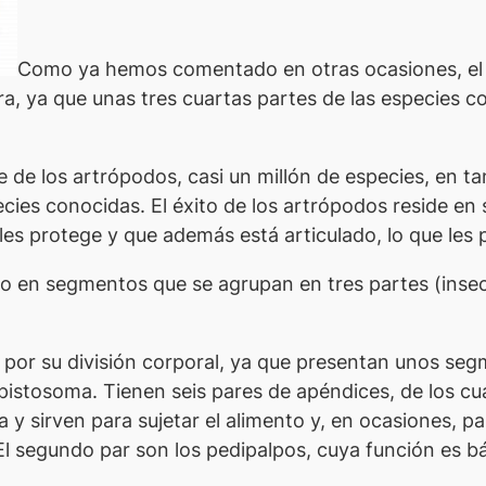
Como ya hemos comentado en otras ocasiones, el 
a, ya que unas tres cuartas partes de las especies c
 de los artrópodos, casi un millón de especies, en t
cies conocidas. El éxito de los artrópodos reside en 
 les protege y que además está articulado, lo que les
do en segmentos que se agrupan en tres partes (insec
a por su división corporal, ya que presentan unos se
istosoma. Tienen seis pares de apéndices, de los cual
y sirven para sujetar el alimento y, en ocasiones, pa
El segundo par son los pedipalpos, cuya función es bás