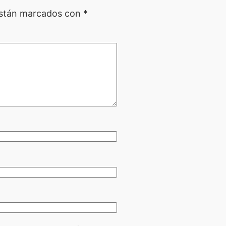
están marcados con
*