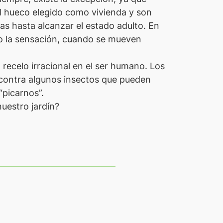
el hueco elegido como vivienda y son
as hasta alcanzar el estado adulto. En
o la sensación, cuando se mueven
ecelo irracional en el ser humano. Los
s contra algunos insectos que pueden
“picarnos”.
uestro jardín?