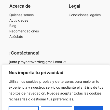
Acerca de
Legal
Quiénes somos
Condiciones legales
Actividades
Blog
Recomendaciones
Asóciate
¡Contáctanos!
junta.proyectoverde@gmail.com
Instagram
Facebook
Nos importa tu privacidad
Utilizamos cookies propias y de terceros para mejorar tu
© 2026 Proyecto Verde Colmenarejo. Todos los
experiencia y nuestros servicios mediante el análisis de tus
derechos reservados.
hábitos de navegación. Puedes aceptar todas las cookies,
rechazarlas o gestionar tus preferencias.
Designed by
Andrea Maestro