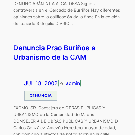
DENUNCIARÁN A LA ALCALDESA Sigue la
controversia en el Cercado de Burriños Hay diferentes
opiniones sobre la calificación de la finca En la edición
del pasado 3 de julio DIARIO…
Denuncia Prao Buriños a
Urbanismo de la CAM
JUL 18, 2002
|
|
admin
Por
DENUNCIA
EXCMO. SR. Consejero de OBRAS PUBLICAS Y
URBANISMO de la Comunidad de Madrid
CONSEJERIA DE OBRAS PUBLICAS Y URBANISMO D.
Carlos González-Amezúa Heredero, mayor de edad,
con domicilio a efectos de notificación en la calle