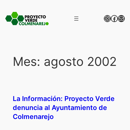
Saltar
al
Instagr
Face
Correo
contenido
Mes:
agosto 2002
La Información: Proyecto Verde
denuncia al Ayuntamiento de
Colmenarejo