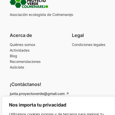
Asociación ecologista de Colmenarejo
Acerca de
Legal
Quiénes somos
Condiciones legales
Actividades
Blog
Recomendaciones
Asóciate
¡Contáctanos!
junta.proyectoverde@gmail.com
Instagram
Facebook
Nos importa tu privacidad
Utilizamos cookies propias y de terceros para mejorar tu