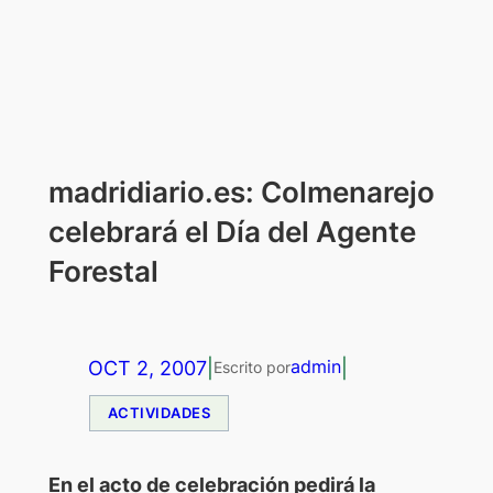
madridiario.es: Colmenarejo
celebrará el Día del Agente
Forestal
OCT 2, 2007
|
|
admin
Escrito por
ACTIVIDADES
En el acto de celebración pedirá la