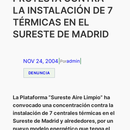
LA INSTALACIÓN DE 7
TÉRMICAS EN EL
SURESTE DE MADRID
NOV 24, 2004
|
|
admin
Por
DENUNCIA
La Plataforma “Sureste Aire Limpio” ha
convocado una concentración contra la
instalación de 7 centrales térmicas en el
Sureste de Madrid y alrededores, por un
nuevo modelo energético que tenga el